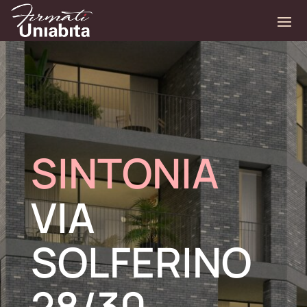
SINTONIA
VIA
SOLFERINO
28/30