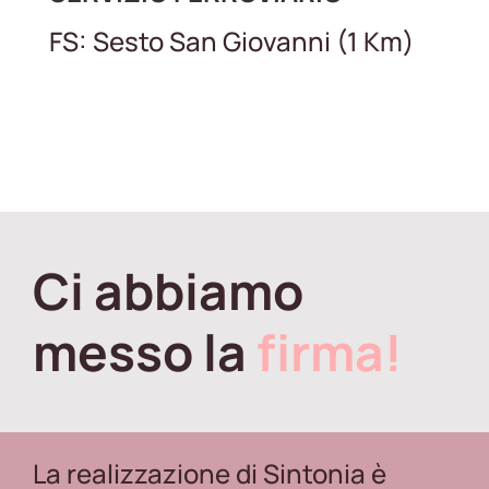
FS: Sesto San Giovanni (1 Km)
Ci abbiamo
messo la
firma!
La realizzazione di Sintonia è