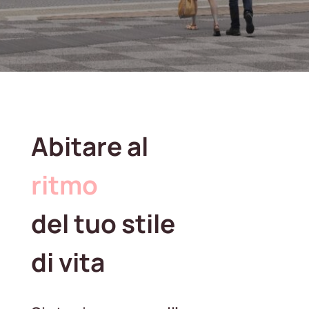
Abitare al
ritmo
del tuo stile
di vita